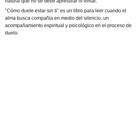
natural que no se debe apresurar ni evitar.
"Cómo duele estar sin ti" es un libro para leer cuando el
alma busca compañía en medio del silencio, un
acompañamiento espiritual y psicológico en el proceso de
duelo.
Contacto
Escríbenos para consultas o pedidos
CORREO